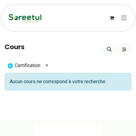
Se rendre au contenu
Cours
×
Certification
Aucun cours ne correspond à votre recherche.