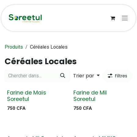
Se rendre au contenu
Produits
Céréales Locales
Céréales Locales
Trier par
Filtres
Farine de Maïs
Farine de Mil
Soreetul
Soreetul
750
CFA
750
CFA