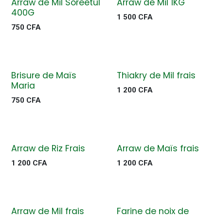
Arraw de Mil Soreetul
Arraw de Mil 1KG
400G
1 500
CFA
750
CFA
Brisure de Maïs
Thiakry de Mil frais
Maria
1 200
CFA
750
CFA
Arraw de Riz Frais
Arraw de Maïs frais
1 200
CFA
1 200
CFA
Arraw de Mil frais
Farine de noix de