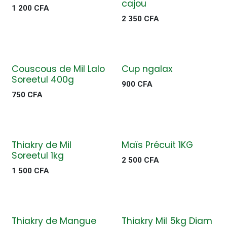
cajou
1 200
CFA
2 350
CFA
Couscous de Mil Lalo
Cup ngalax
Soreetul 400g
900
CFA
750
CFA
Thiakry de Mil
Maïs Précuit 1KG
Soreetul 1kg
2 500
CFA
1 500
CFA
Thiakry de Mangue
Thiakry Mil 5kg Diam