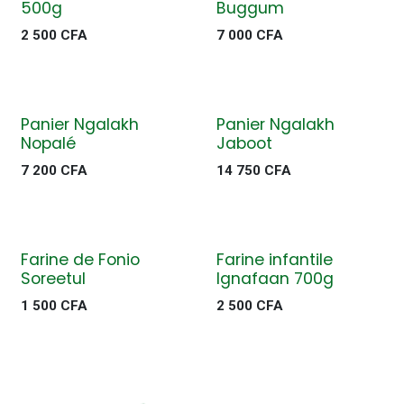
500g
Buggum
2 500
CFA
7 000
CFA
Panier Ngalakh
Panier Ngalakh
Nopalé
Jaboot
7 200
CFA
14 750
CFA
Farine de Fonio
Farine infantile
Soreetul
Ignafaan 700g
1 500
CFA
2 500
CFA