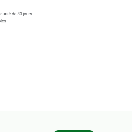
boursé de 30 jours
bles