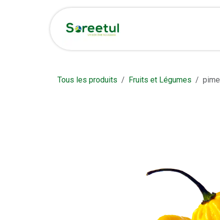
Se rendre au contenu
Accueil
Boutique et 
Tous les produits
Fruits et Légumes
pime