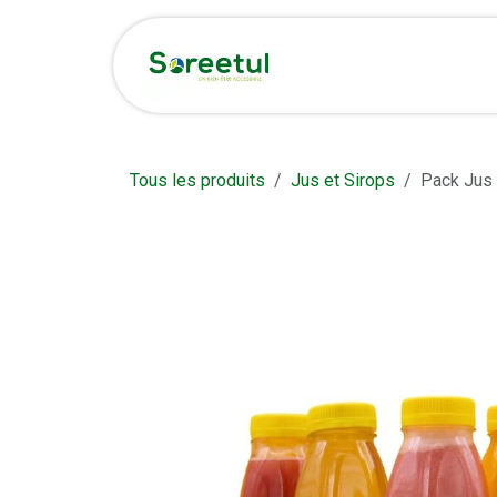
Se rendre au contenu
Accueil
Boutique et 
Tous les produits
Jus et Sirops
Pack Jus 