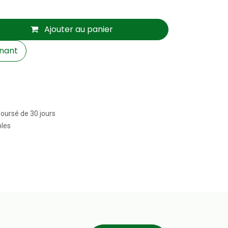
Ajouter au panier
nant
boursé de 30 jours
bles