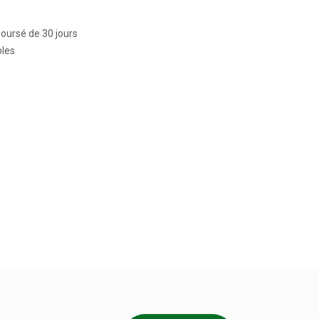
boursé de 30 jours
bles