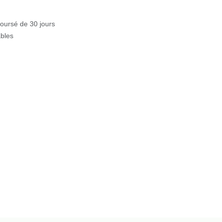
boursé de 30 jours
bles