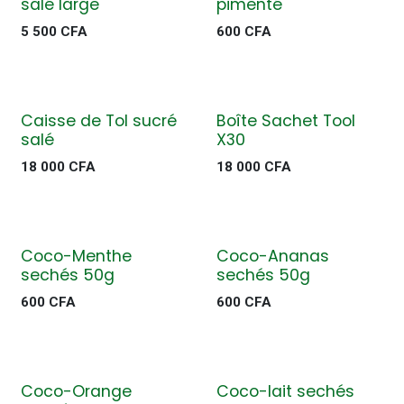
salé large
pimenté
5 500
CFA
600
CFA
Caisse de Tol sucré
Boîte Sachet Tool
salé
X30
18 000
CFA
18 000
CFA
Coco-Menthe
Coco-Ananas
sechés 50g
sechés 50g
600
CFA
600
CFA
Coco-Orange
Coco-lait sechés