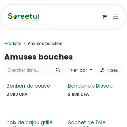
Se rendre au contenu
Produits
Amuses bouches
Amuses bouches
Trier par
Filtres
Bonbon de bouye
Bonbon de Bissap
2 000
CFA
2 000
CFA
noix de cajou grillé
Sachet de Tole