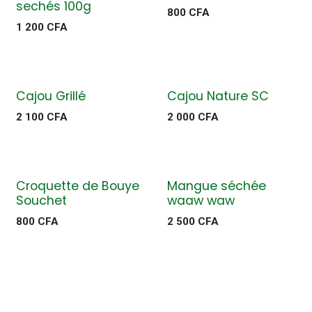
sechés 100g
800
CFA
1 200
CFA
Cajou Grillé
Cajou Nature SC
2 100
CFA
2 000
CFA
Croquette de Bouye
Mangue séchée
Souchet
waaw waw
800
CFA
2 500
CFA