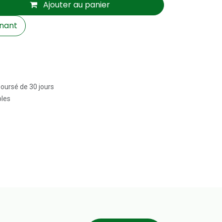
Ajouter au panier
nant
boursé de 30 jours
bles